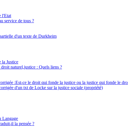
 l'Etat
 au service de tous ?
partielle d'un texte de Durkheim
 la Justice
 droit naturel,justice : Quels liens ?
corrigée :Est-ce le droit qui fonde la justice ou la justice qui fonde le dro
orrigée d'un txt de Locke sur la justice sociale (propriété)
du Langage
aduit-il la pensée ?