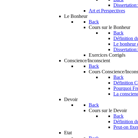
Dissertation:
Art et Perspectives
Le Bonheur
Back
Cours sur le Bonheur
Back
Définition 
Le bonheur d
Dissertation:
Exercices Corrigés
Conscience/Inconscient
Back
Cours Conscience/Incons
Back
Définition C
Pourquoi Fre
La conscience
Devoir
Back
Cours sur le Devoir
Back
Définition d
Peut-on fixer
Etat