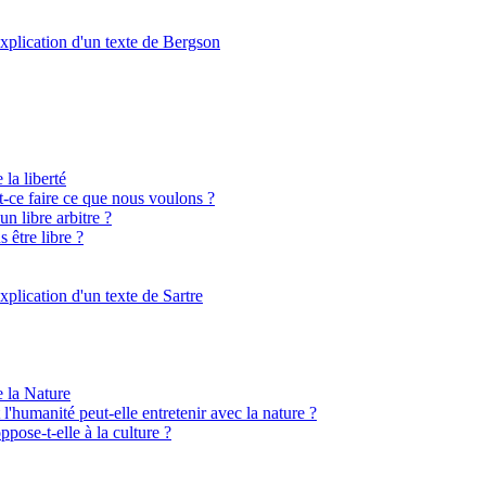
xplication d'un texte de Bergson
 la liberté
st-ce faire ce que nous voulons ?
n libre arbitre ?
 être libre ?
xplication d'un texte de Sartre
e la Nature
l'humanité peut-elle entretenir avec la nature ?
ppose-t-elle à la culture ?