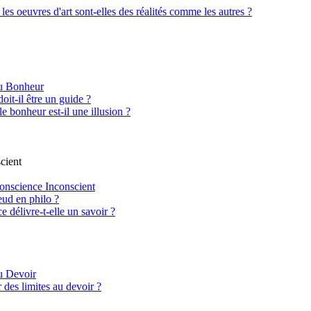
 les oeuvres d'art sont-elles des réalités comme les autres ?
du Bonheur
oit-il être un guide ?
le bonheur est-il une illusion ?
cient
onscience Inconscient
ud en philo ?
 délivre-t-elle un savoir ?
u Devoir
 des limites au devoir ?