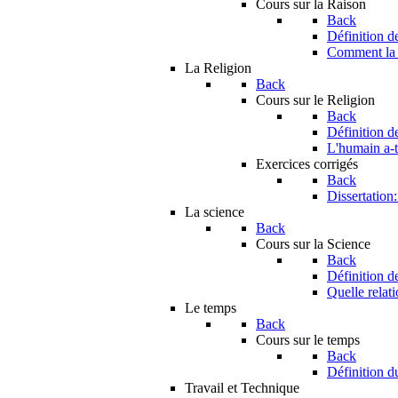
Cours sur la Raison
Back
Définition d
Comment la r
La Religion
Back
Cours sur le Religion
Back
Définition d
L'humain a-t-
Exercices corrigés
Back
Dissertation
La science
Back
Cours sur la Science
Back
Définition d
Quelle relati
Le temps
Back
Cours sur le temps
Back
Définition d
Travail et Technique