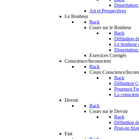
Dissertation:
Art et Perspectives
Le Bonheur
Back
Cours sur le Bonheur
Back
Définition 
Le bonheur d
Dissertation:
Exercices Corrigés
Conscience/Inconscient
Back
Cours Conscience/Incons
Back
Définition C
Pourquoi Fre
La conscience
Devoir
Back
Cours sur le Devoir
Back
Définition d
Peut-on fixer
Etat