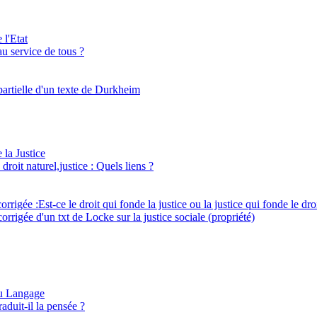
 l'Etat
 au service de tous ?
partielle d'un texte de Durkheim
 la Justice
 droit naturel,justice : Quels liens ?
corrigée :Est-ce le droit qui fonde la justice ou la justice qui fonde le dro
orrigée d'un txt de Locke sur la justice sociale (propriété)
du Langage
aduit-il la pensée ?