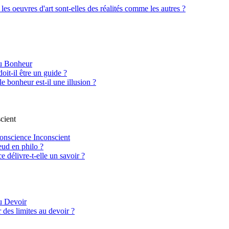
 les oeuvres d'art sont-elles des réalités comme les autres ?
du Bonheur
oit-il être un guide ?
le bonheur est-il une illusion ?
cient
onscience Inconscient
ud en philo ?
 délivre-t-elle un savoir ?
u Devoir
 des limites au devoir ?