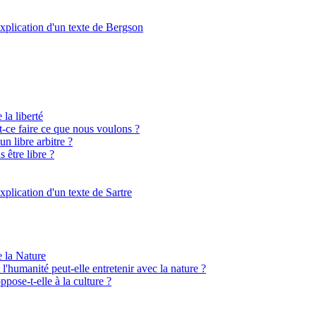
xplication d'un texte de Bergson
 la liberté
st-ce faire ce que nous voulons ?
n libre arbitre ?
 être libre ?
xplication d'un texte de Sartre
e la Nature
l'humanité peut-elle entretenir avec la nature ?
ppose-t-elle à la culture ?