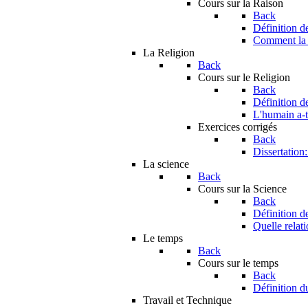
Cours sur la Raison
Back
Définition d
Comment la r
La Religion
Back
Cours sur le Religion
Back
Définition d
L'humain a-t-
Exercices corrigés
Back
Dissertation
La science
Back
Cours sur la Science
Back
Définition d
Quelle relati
Le temps
Back
Cours sur le temps
Back
Définition d
Travail et Technique