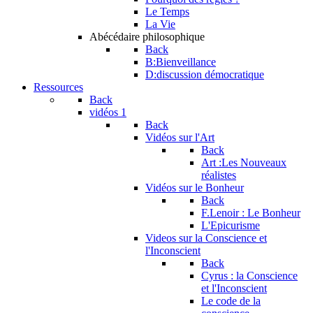
Le Temps
La Vie
Abécédaire philosophique
Back
B:Bienveillance
D:discussion démocratique
Ressources
Back
vidéos 1
Back
Vidéos sur l'Art
Back
Art :Les Nouveaux
réalistes
Vidéos sur le Bonheur
Back
F.Lenoir : Le Bonheur
L'Epicurisme
Videos sur la Conscience et
l'Inconscient
Back
Cyrus : la Conscience
et l'Inconscient
Le code de la