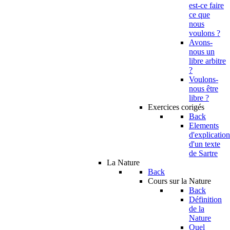
est-ce faire
ce que
nous
voulons ?
Avons-
nous un
libre arbitre
?
Voulons-
nous être
libre ?
Exercices corigés
Back
Elements
d'explication
d'un texte
de Sartre
La Nature
Back
Cours sur la Nature
Back
Définition
de la
Nature
Quel