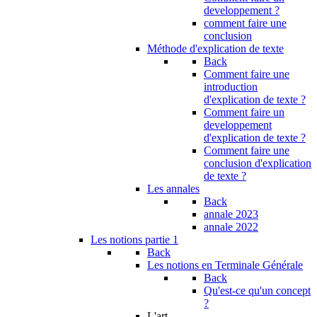
developpement ?
comment faire une
conclusion
Méthode d'explication de texte
Back
Comment faire une
introduction
d'explication de texte ?
Comment faire un
developpement
d'explication de texte ?
Comment faire une
conclusion d'explication
de texte ?
Les annales
Back
annale 2023
annale 2022
Les notions partie 1
Back
Les notions en Terminale Générale
Back
Qu'est-ce qu'un concept
?
L'art