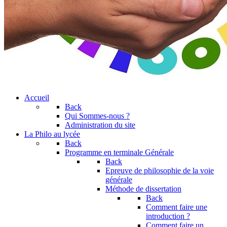
Accueil
Back
Qui Sommes-nous ?
Administration du site
La Philo au lycée
Back
Programme en terminale Générale
Back
Epreuve de philosophie de la voie
générale
Méthode de dissertation
Back
Comment faire une
introduction ?
Comment faire un