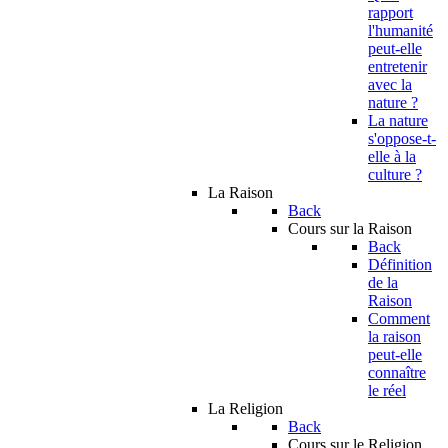
rapport
l'humanité
peut-elle
entretenir
avec la
nature ?
La nature
s'oppose-t-
elle à la
culture ?
La Raison
Back
Cours sur la Raison
Back
Définition
de la
Raison
Comment
la raison
peut-elle
connaître
le réel
La Religion
Back
Cours sur le Religion