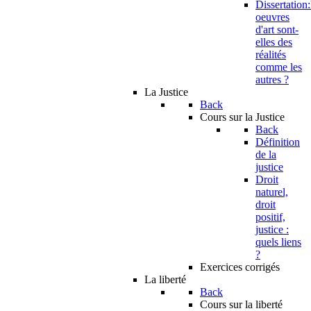
Dissertation:
oeuvres
d'art sont-
elles des
réalités
comme les
autres ?
La Justice
Back
Cours sur la Justice
Back
Définition
de la
justice
Droit
naturel,
droit
positif,
justice :
quels liens
?
Exercices corrigés
La liberté
Back
Cours sur la liberté