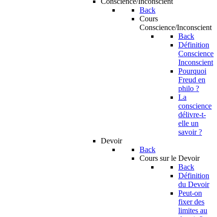
Conscience/Inconscient
Back
Cours
Conscience/Inconscient
Back
Définition
Conscience
Inconscient
Pourquoi
Freud en
philo ?
La
conscience
délivre-t-
elle un
savoir ?
Devoir
Back
Cours sur le Devoir
Back
Définition
du Devoir
Peut-on
fixer des
limites au