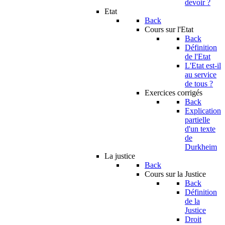
devoir ?
Etat
Back
Cours sur l'Etat
Back
Définition
de l'Etat
L'Etat est-il
au service
de tous ?
Exercices corrigés
Back
Explication
partielle
d'un texte
de
Durkheim
La justice
Back
Cours sur la Justice
Back
Définition
de la
Justice
Droit