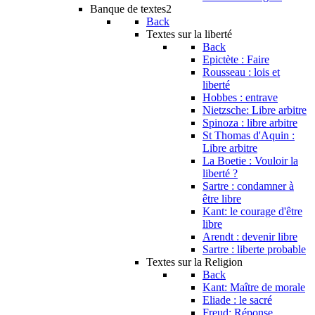
Banque de textes2
Back
Textes sur la liberté
Back
Epictète : Faire
Rousseau : lois et
liberté
Hobbes : entrave
Nietzsche: Libre arbitre
Spinoza : libre arbitre
St Thomas d'Aquin :
Libre arbitre
La Boetie : Vouloir la
liberté ?
Sartre : condamner à
être libre
Kant: le courage d'être
libre
Arendt : devenir libre
Sartre : liberte probable
Textes sur la Religion
Back
Kant: Maître de morale
Eliade : le sacré
Freud: Réponse