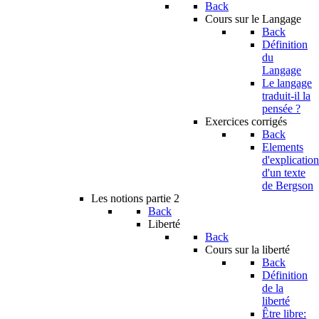
Back
Cours sur le Langage
Back
Définition
du
Langage
Le langage
traduit-il la
pensée ?
Exercices corrigés
Back
Elements
d'explication
d'un texte
de Bergson
Les notions partie 2
Back
Liberté
Back
Cours sur la liberté
Back
Définition
de la
liberté
Être libre: