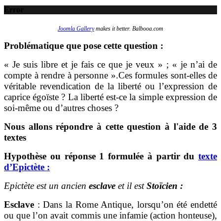
Error
Joomla Gallery
makes it better. Balbooa.com
Problématique que pose cette question :
« Je suis libre et je fais ce que je veux » ; « je n’ai de
compte à rendre à personne ».Ces formules sont-elles de
véritable revendication de la liberté ou l’expression de
caprice égoïste ? La liberté est-ce la simple expression de
soi-même ou d’autres choses ?
Nous allons répondre à cette question à l'aide de 3
textes
Hypothèse ou réponse 1 formulée à partir du
text
e
d’Epictète :
Epictète est un ancien
esclave
et il est
Stoïcien :
Esclave
: Dans la Rome Antique, lorsqu’on été endetté
ou que l’on avait commis une infamie (action honteuse),