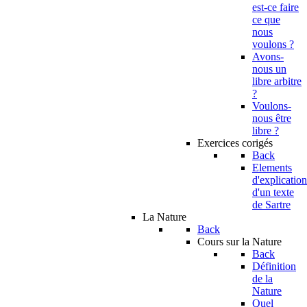
est-ce faire
ce que
nous
voulons ?
Avons-
nous un
libre arbitre
?
Voulons-
nous être
libre ?
Exercices corigés
Back
Elements
d'explication
d'un texte
de Sartre
La Nature
Back
Cours sur la Nature
Back
Définition
de la
Nature
Quel