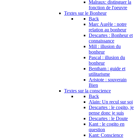
Malraux: distinguer la
fonction de l'oeuvre
Textes sur le Bonheur
Back
Marc Aurèle : notre
relation au bonheur
Descartes : Bonheur et
connaissance
Mill : illusion du
bonheur
Pascal : illusion du
bonheur
Bentham : guide et
utilitarisme
Aristote : souverain
Bien
Textes sur la conscience
Back
Alain: Un recul sur soi
Descartes : le cogito, je
pense donc je suis
Descartes : le Doute
Kant : le cogito en
question
Kant: Conscience