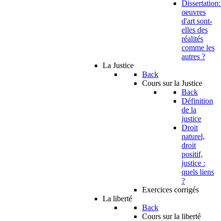
Dissertation:
oeuvres
d'art sont-
elles des
réalités
comme les
autres ?
La Justice
Back
Cours sur la Justice
Back
Définition
de la
justice
Droit
naturel,
droit
positif,
justice :
quels liens
?
Exercices corrigés
La liberté
Back
Cours sur la liberté