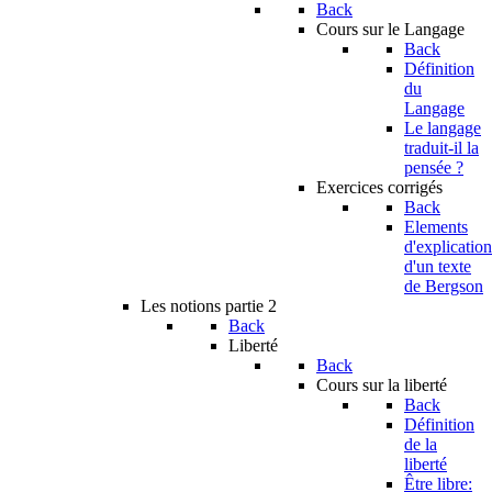
Back
Cours sur le Langage
Back
Définition
du
Langage
Le langage
traduit-il la
pensée ?
Exercices corrigés
Back
Elements
d'explication
d'un texte
de Bergson
Les notions partie 2
Back
Liberté
Back
Cours sur la liberté
Back
Définition
de la
liberté
Être libre: