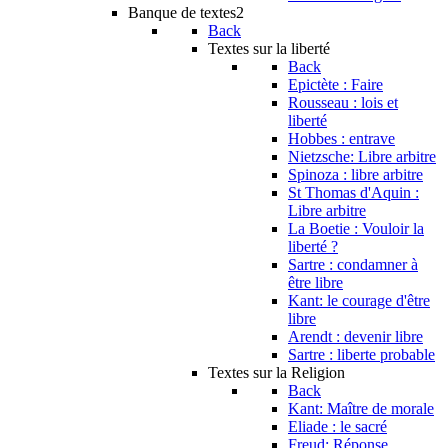
Banque de textes2
Back
Textes sur la liberté
Back
Epictète : Faire
Rousseau : lois et
liberté
Hobbes : entrave
Nietzsche: Libre arbitre
Spinoza : libre arbitre
St Thomas d'Aquin :
Libre arbitre
La Boetie : Vouloir la
liberté ?
Sartre : condamner à
être libre
Kant: le courage d'être
libre
Arendt : devenir libre
Sartre : liberte probable
Textes sur la Religion
Back
Kant: Maître de morale
Eliade : le sacré
Freud: Réponse