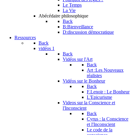
Le Temps
La Vie
Abécédaire philosophique
Back
B:Bienveillance
D:discussion démocratique
Ressources
Back
vidéos 1
Back
Vidéos sur l'Art
Back
Art :Les Nouveaux
réalistes
Vidéos sur le Bonheur
Back
F.Lenoir : Le Bonheur
L'Epicurisme
Videos sur la Conscience et
l'Inconscient
Back
Cyrus : la Conscience
et l'Inconscient
Le code de la