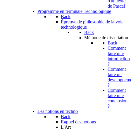
d'un texte
de Pascal
Programme en terminale Technologique
Back
Épreuve de philosophie de la voie
technologique
Back
Méthode de dissertation
Back
Comment
faire une
introduction
?
Comment
faire un
developpem
?
Comment
faire une
conclusion
?
Les notions en techno
Back
Rappel des notions
L'Art