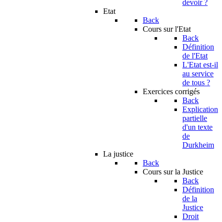
devoir ?
Etat
Back
Cours sur l'Etat
Back
Définition
de l'Etat
L'Etat est-il
au service
de tous ?
Exercices corrigés
Back
Explication
partielle
d'un texte
de
Durkheim
La justice
Back
Cours sur la Justice
Back
Définition
de la
Justice
Droit