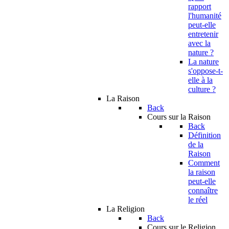
rapport
l'humanité
peut-elle
entretenir
avec la
nature ?
La nature
s'oppose-t-
elle à la
culture ?
La Raison
Back
Cours sur la Raison
Back
Définition
de la
Raison
Comment
la raison
peut-elle
connaître
le réel
La Religion
Back
Cours sur le Religion