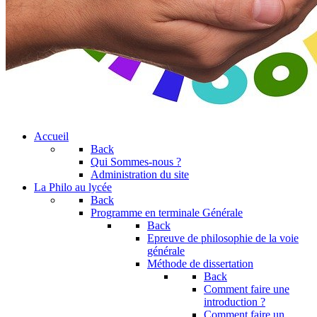
Accueil
Back
Qui Sommes-nous ?
Administration du site
La Philo au lycée
Back
Programme en terminale Générale
Back
Epreuve de philosophie de la voie
générale
Méthode de dissertation
Back
Comment faire une
introduction ?
Comment faire un