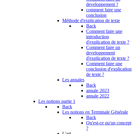
developpement ?
comment faire une
conclusion
Méthode d'explication de texte
Back
Comment faire une
introduction
d'explication de texte ?
Comment faire un
developpement
d'explication de texte ?
Comment faire une
conclusion d'explication
de texte ?
Les annales
Back
annale 2023
annale 2022
Les notions partie 1
Back
Les notions en Terminale Générale
Back
Qu'est-ce qu'un concept
?
L'art