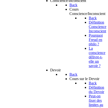
Conscience/Inconscient
Back
Cours
Conscience/Inconscient
Back
Définition
Conscience
Inconscient
Pourquoi
Freud en
philo ?
La
conscience
délivre-t-
elle un
savoir ?
Devoir
Back
Cours sur le Devoir
Back
Définition
du Devoir
Peut-on
fixer des
limites au