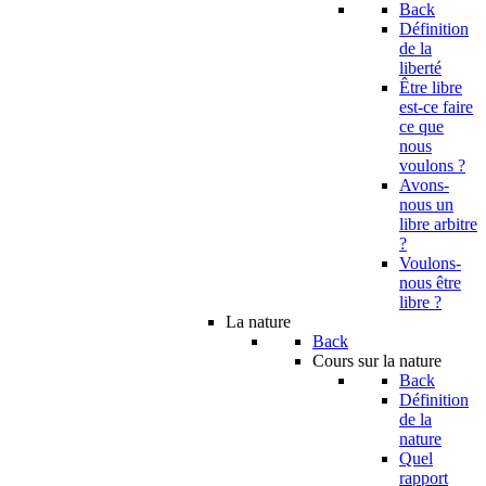
Back
Définition
de la
liberté
Être libre
est-ce faire
ce que
nous
voulons ?
Avons-
nous un
libre arbitre
?
Voulons-
nous être
libre ?
La nature
Back
Cours sur la nature
Back
Définition
de la
nature
Quel
rapport