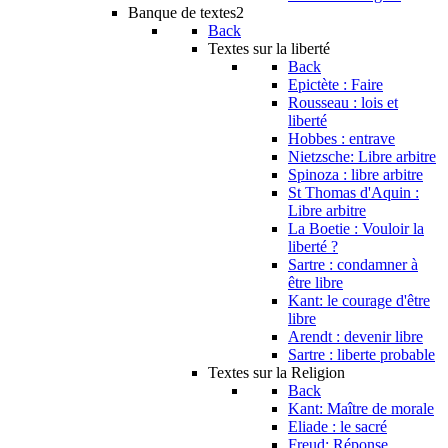
Banque de textes2
Back
Textes sur la liberté
Back
Epictète : Faire
Rousseau : lois et
liberté
Hobbes : entrave
Nietzsche: Libre arbitre
Spinoza : libre arbitre
St Thomas d'Aquin :
Libre arbitre
La Boetie : Vouloir la
liberté ?
Sartre : condamner à
être libre
Kant: le courage d'être
libre
Arendt : devenir libre
Sartre : liberte probable
Textes sur la Religion
Back
Kant: Maître de morale
Eliade : le sacré
Freud: Réponse