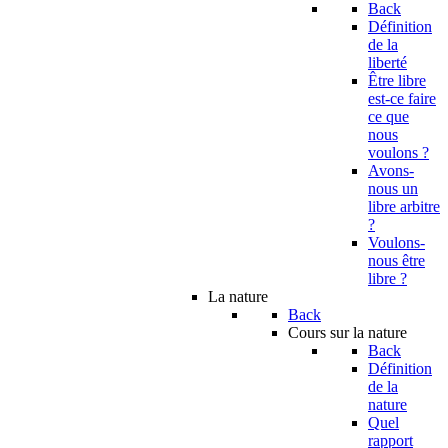
Back
Définition
de la
liberté
Être libre
est-ce faire
ce que
nous
voulons ?
Avons-
nous un
libre arbitre
?
Voulons-
nous être
libre ?
La nature
Back
Cours sur la nature
Back
Définition
de la
nature
Quel
rapport