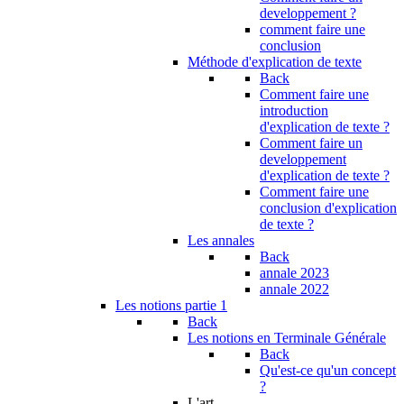
developpement ?
comment faire une
conclusion
Méthode d'explication de texte
Back
Comment faire une
introduction
d'explication de texte ?
Comment faire un
developpement
d'explication de texte ?
Comment faire une
conclusion d'explication
de texte ?
Les annales
Back
annale 2023
annale 2022
Les notions partie 1
Back
Les notions en Terminale Générale
Back
Qu'est-ce qu'un concept
?
L'art