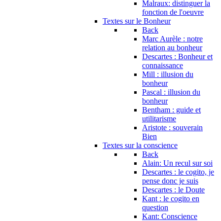
Malraux: distinguer la
fonction de l'oeuvre
Textes sur le Bonheur
Back
Marc Aurèle : notre
relation au bonheur
Descartes : Bonheur et
connaissance
Mill : illusion du
bonheur
Pascal : illusion du
bonheur
Bentham : guide et
utilitarisme
Aristote : souverain
Bien
Textes sur la conscience
Back
Alain: Un recul sur soi
Descartes : le cogito, je
pense donc je suis
Descartes : le Doute
Kant : le cogito en
question
Kant: Conscience