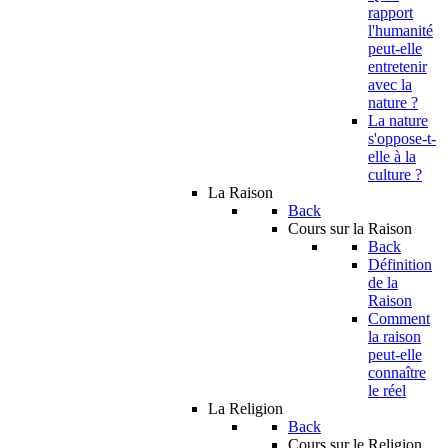
rapport
l'humanité
peut-elle
entretenir
avec la
nature ?
La nature
s'oppose-t-
elle à la
culture ?
La Raison
Back
Cours sur la Raison
Back
Définition
de la
Raison
Comment
la raison
peut-elle
connaître
le réel
La Religion
Back
Cours sur le Religion