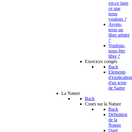
est-ce faire
ce que
nous
voulons ?
Avons-
nous un
libre arbitre
?
Voulons-
nous être
libre ?
Exercices corigés
Back
Elements
d'explication
d'un texte
de Sartre
La Nature
Back
Cours sur la Nature
Back
Définition
de la
Nature
Quel