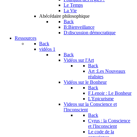
Le Temps
La Vie
Abécédaire philosophique
Back
B:Bienveillance
D:discussion démocratique
Ressources
Back
vidéos 1
Back
Vidéos sur l'Art
Back
Art :Les Nouveaux
réalistes
Vidéos sur le Bonheur
Back
F.Lenoir : Le Bonheur
L'Epicurisme
Videos sur la Conscience et
l'Inconscient
Back
Cyrus : la Conscience
et l'Inconscient
Le code de la