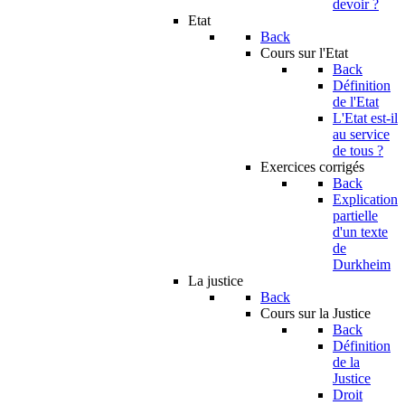
devoir ?
Etat
Back
Cours sur l'Etat
Back
Définition
de l'Etat
L'Etat est-il
au service
de tous ?
Exercices corrigés
Back
Explication
partielle
d'un texte
de
Durkheim
La justice
Back
Cours sur la Justice
Back
Définition
de la
Justice
Droit