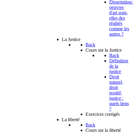
Dissertation:
oeuvres
d'art sont-
elles des
réalités
comme les
autres ?
La Justice
Back
Cours sur la Justice
Back
Définition
de la
justice
Droit
naturel,
droit
positif,
justice :
quels liens
?
Exercices corrigés
La liberté
Back
Cours sur la liberté