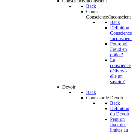
Conscience/Inconscient
Back
Cours
Conscience/Inconscient
Back
Définition
Conscience
Inconscient
Pourquoi
Freud en
philo ?
La
conscience
délivre-t-
elle un
savoir ?
Devoir
Back
Cours sur le Devoir
Back
Définition
du Devoir
Peut-on
fixer des
limites au