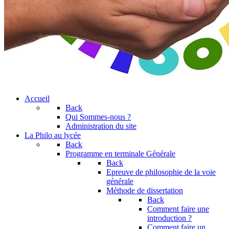
Accueil
Back
Qui Sommes-nous ?
Administration du site
La Philo au lycée
Back
Programme en terminale Générale
Back
Epreuve de philosophie de la voie
générale
Méthode de dissertation
Back
Comment faire une
introduction ?
Comment faire un