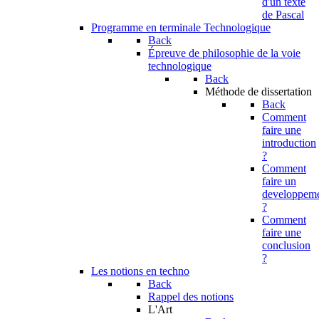
d'un texte
de Pascal
Programme en terminale Technologique
Back
Épreuve de philosophie de la voie
technologique
Back
Méthode de dissertation
Back
Comment
faire une
introduction
?
Comment
faire un
developpem
?
Comment
faire une
conclusion
?
Les notions en techno
Back
Rappel des notions
L'Art