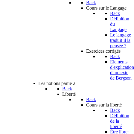
Back
Cours sur le Langage
Back
Définition
du
Langage
Le langage
traduit-il la
pensée ?
Exercices corrigés
Back
Elements
d'explication
d'un texte
de Bergson
Les notions partie 2
Back
Liberté
Back
Cours sur la liberté
Back
Définition
de la
liberté
Être libre: